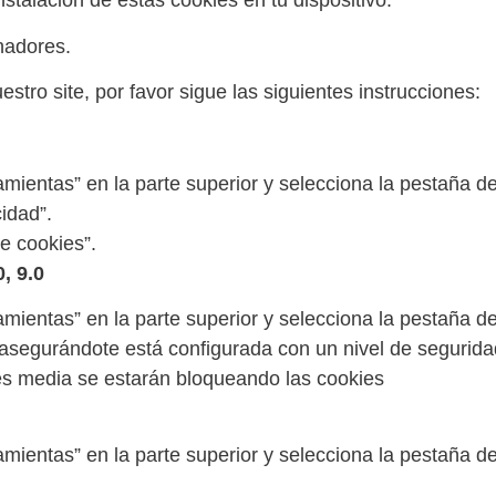
nstalación de estas cookies en tu dispositivo.
nadores.
estro site, por favor sigue las siguientes instrucciones:
ramientas” en la parte superior y selecciona la pestaña d
idad”.
de cookies”.
0, 9.0
ramientas” en la parte superior y selecciona la pestaña d
 asegurándote está configurada con un nivel de seguridad
o es media se estarán bloqueando las cookies
ramientas” en la parte superior y selecciona la pestaña d