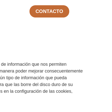
CONTACTO
s de información que nos permiten
a manera poder mejorar consecuentemente
gún tipo de información que pueda
ara que las borre del disco duro de su
s en la configuración de las cookies,