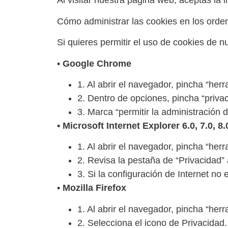
Al visitar nuestra página web, aceptas la i
Cómo administrar las cookies en los orde
Si quieres permitir el uso de cookies de nu
• Google Chrome
1. Al abrir el navegador, pincha “her
2. Dentro de opciones, pincha “privac
3. Marca “permitir la administración 
• Microsoft Internet Explorer 6.0, 7.0, 8.
1. Al abrir el navegador, pincha “her
2. Revisa la pestaña de “Privacidad”
3. Si la configuración de Internet n
• Mozilla Firefox
1. Al abrir el navegador, pincha “her
2. Selecciona el icono de Privacidad.