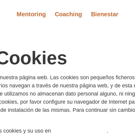
Mentoring
Coaching
Bienestar
 Cookies
de nuestra página web. Las cookies son pequeños fichero
ios navegan a través de nuestra página web, y de est
e utilizamos no almacenan dato personal alguno, ni nin
r cookies, por favor configure su navegador de Internet p
 de instalación de las mismas. Para continuar sin cambio
s cookies y su uso en
www.aboutcookies.org
.