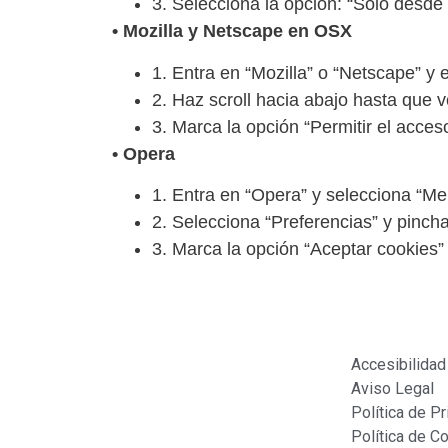
3. Selecciona la opción: “Sólo desde
• Mozilla y Netscape en OSX
1. Entra en “Mozilla” o “Netscape” y 
2. Haz scroll hacia abajo hasta que 
3. Marca la opción “Permitir el acces
• Opera
1. Entra en “Opera” y selecciona “Me
2. Selecciona “Preferencias” y pinch
3. Marca la opción “Aceptar cookies”
Accesibilidad
Aviso Legal
Política de P
Política de C