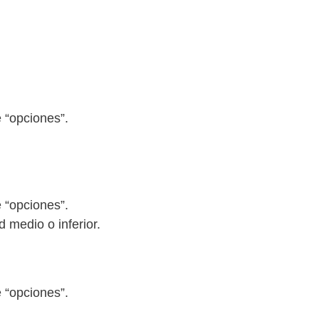
e “opciones”.
e “opciones”.
 medio o inferior.
e “opciones”.