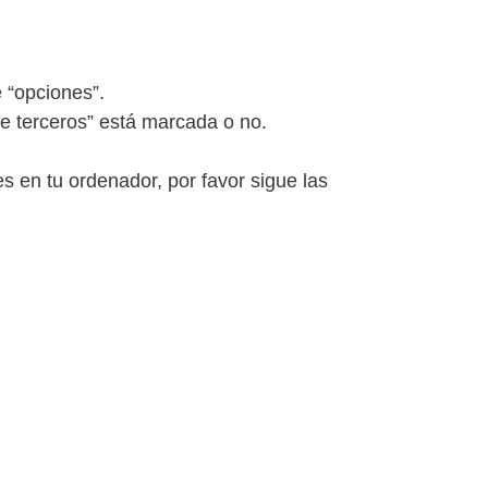
e “opciones”.
de terceros” está marcada o no.
s en tu ordenador, por favor sigue las