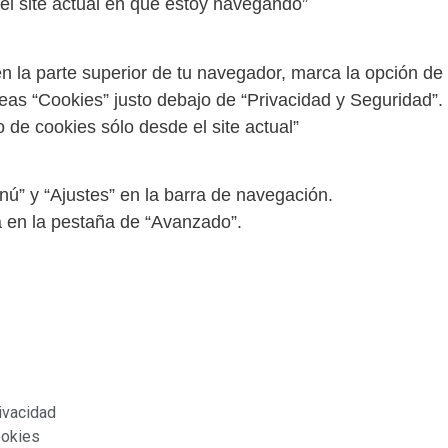
 el site actual en que estoy navegando”
en la parte superior de tu navegador, marca la opción de
veas “Cookies” justo debajo de “Privacidad y Seguridad”.
o de cookies sólo desde el site actual”
nú” y “Ajustes” en la barra de navegación.
a en la pestaña de “Avanzado”.
rivacidad
ookies