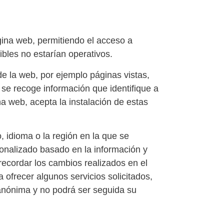
gina web, permitiendo el acceso a
ibles no estarían operativos.
de la web, por ejemplo páginas vistas,
se recoge información que identifique a
ina web, acepta la instalación de estas
 idioma o la región en la que se
sonalizado basado en la información y
recordar los cambios realizados en el
 ofrecer algunos servicios solicitados,
anónima y no podrá ser seguida su