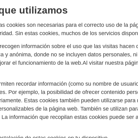
que utilizamos
as cookies son necesarias para el correcto uso de la pá
ridad. Sin estas cookies, muchos de los servicios dispon
recogen información sobre el uso que las visitas hacen 
a y anónima, donde no se incluyen datos personales, ni 
ejorar el funcionamiento de la web.Al visitar nuestra pág
rmiten recordar información (como su nombre de usuario,
es. Por ejemplo, la posibilidad de ofrecer contenido per
riamente. Estas cookies también pueden utilizarse para 
ersonalizables de la página web. También se utilizan para
 La información que recopilan estas cookies puede ser 